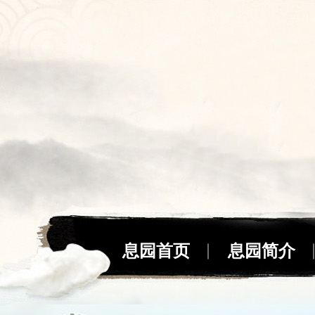
息园首页
息园简介