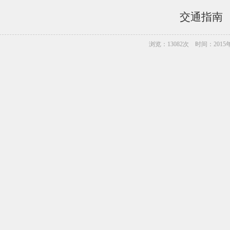
交通指南
浏览：13082次 时间：2015