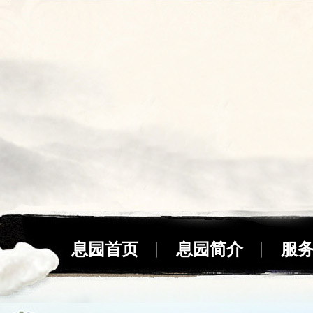
息园首页
息园简介
服