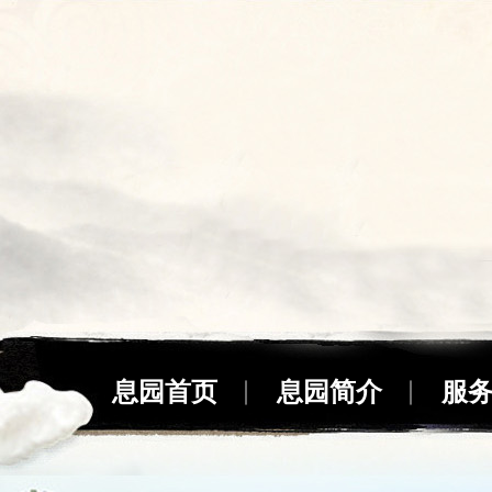
息园首页
息园简介
服